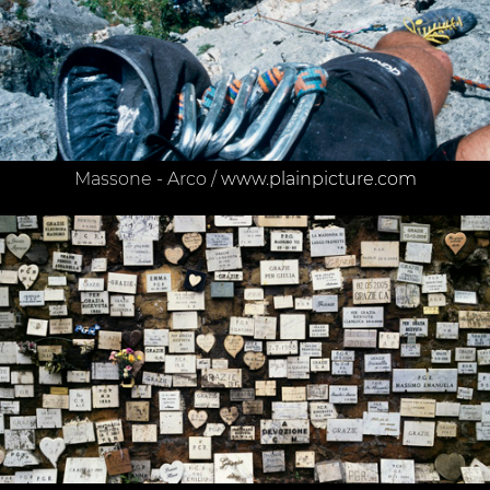
Massone - Arco /
www.plainpicture.com