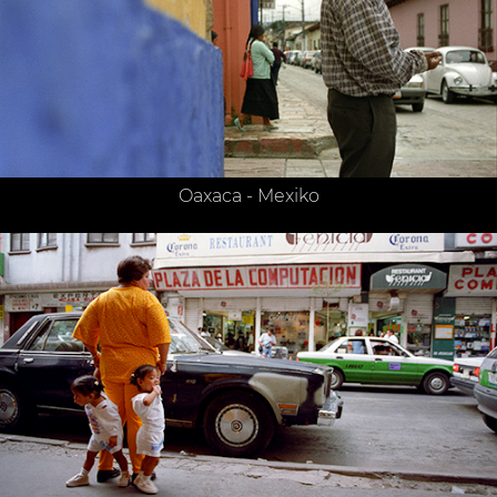
Oaxaca - Mexiko