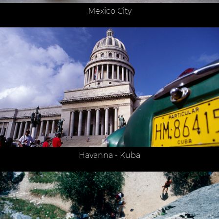
Mexico City
Havanna - Kuba