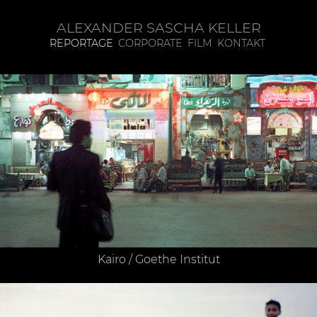
ALEXANDER SASCHA KELLER
REPORTAGE
CORPORATE
FILM
KONTAKT
Kairo / Goethe Institut