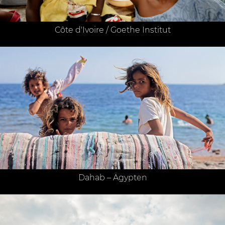
Côte d'Ivoire / Goethe Institut
Dahab – Ägypten