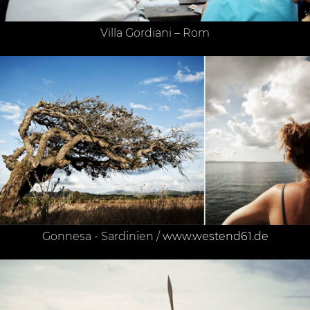
Villa Gordiani – Rom
Gonnesa - Sardinien /
www.westend61.de