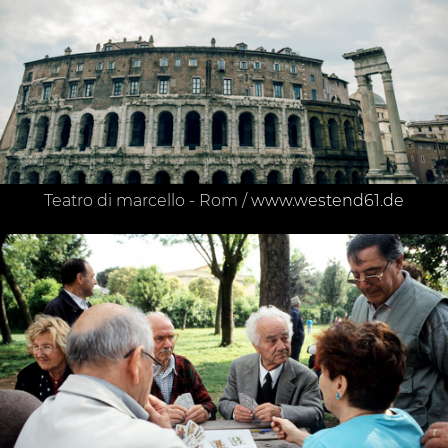
Teatro di marcello - Rom /
www.westend61.de